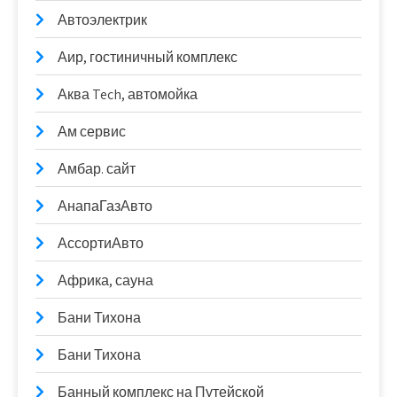
Автоэлектрик
Аир, гостиничный комплекс
Аква Tech, автомойка
Ам сервис
Амбар. сайт
АнапаГазАвто
АссортиАвто
Африка, сауна
Бани Тихона
Бани Тихона
Банный комплекс на Путейской