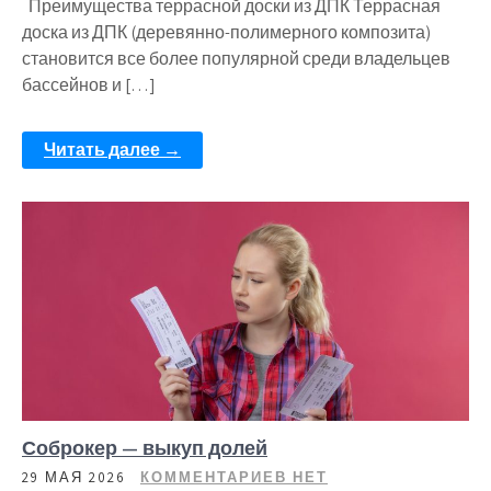
Преимущества террасной доски из ДПК Террасная
доска из ДПК (деревянно-полимерного композита)
становится все более популярной среди владельцев
бассейнов и […]
Читать далее →
Соброкер — выкуп долей
29 МАЯ 2026
КОММЕНТАРИЕВ НЕТ