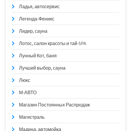
Ладья, автосервис
Легенда-Феникс
Лидер, сауна
Лотос, салон красоты и тай-SPA
Лунный Кот, баня
Лучший выбор, сауна
Люкс
М-АВТО
Магазин Постоянных Распродаж
Магистраль
Мадина, автомойка