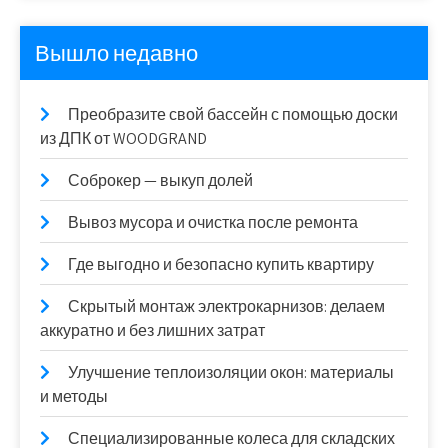
Вышло недавно
Преобразите свой бассейн с помощью доски
из ДПК от WOODGRAND
Соброкер — выкуп долей
Вывоз мусора и очистка после ремонта
Где выгодно и безопасно купить квартиру
Скрытый монтаж электрокарнизов: делаем
аккуратно и без лишних затрат
Улучшение теплоизоляции окон: материалы
и методы
Специализированные колеса для складских