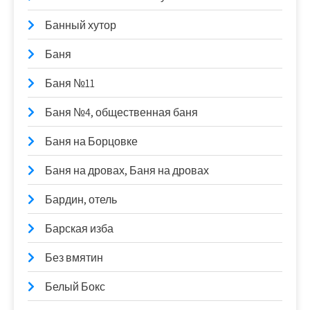
Банный хутор
Баня
Баня №11
Баня №4, общественная баня
Баня на Борцовке
Баня на дровах, Баня на дровах
Бардин, отель
Барская изба
Без вмятин
Белый Бокс