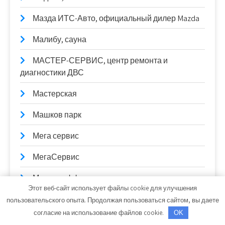
Мазда ИТС-Авто, официальный дилер Mazda
Малибу, сауна
МАСТЕР-СЕРВИС, центр ремонта и
диагностики ДВС
Мастерская
Машков парк
Мега сервис
МегаСервис
Медведефф, комплекс
Этот веб-сайт использует файлы cookie для улучшения
Металлург, санаторий-профилакторий
пользовательского опыта. Продолжая пользоваться сайтом, вы даете
согласие на использование файлов cookie.
OK
Миг-Сервис