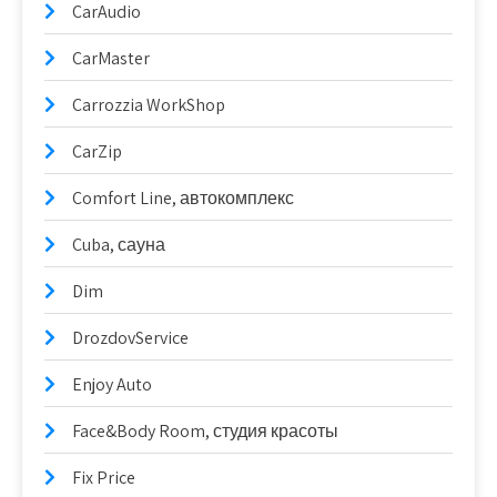
CarAudio
CarMaster
Carrozzia WorkShop
CarZip
Comfort Line, автокомплекс
Cuba, сауна
Dim
DrozdovService
Enjoy Auto
Face&Body Room, студия красоты
Fix Price