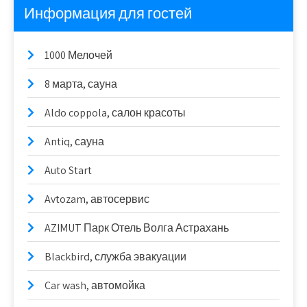
Информация для гостей
1000 Мелочей
8 марта, сауна
Aldo coppola, салон красоты
Antiq, сауна
Auto Start
Avtozam, автосервис
AZIMUT Парк Отель Волга Астрахань
Blackbird, служба эвакуации
Car wash, автомойка