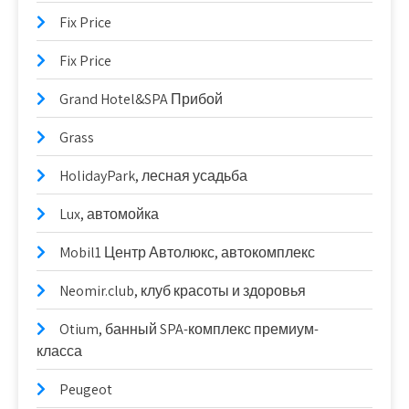
Fix Price
Fix Price
Grand Hotel&SPA Прибой
Grass
HolidayPark, лесная усадьба
Lux, автомойка
Mobil1 Центр Автолюкс, автокомплекс
Neomir.club, клуб красоты и здоровья
Otium, банный SPA-комплекс премиум-
класса
Peugeot