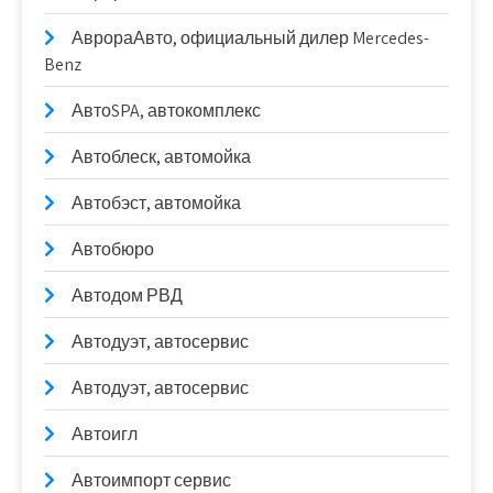
АврораАвто, официальный дилер Mercedes-
Benz
АвтоSPA, автокомплекс
Автоблеск, автомойка
Автобэст, автомойка
Автобюро
Автодом РВД
Автодуэт, автосервис
Автодуэт, автосервис
Автоигл
Автоимпорт сервис