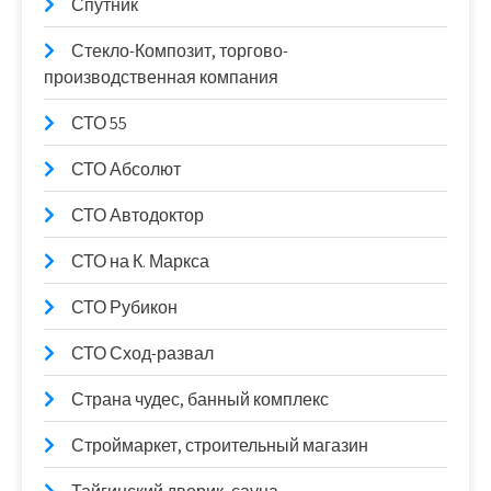
Спутник
Стекло-Композит, торгово-
производственная компания
СТО 55
СТО Абсолют
СТО Автодоктор
СТО на К. Маркса
СТО Рубикон
СТО Сход-развал
Страна чудес, банный комплекс
Строймаркет, строительный магазин