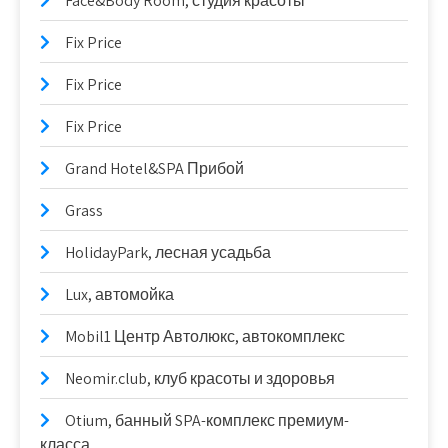
Face&Body Room, студия красоты
Fix Price
Fix Price
Fix Price
Grand Hotel&SPA Прибой
Grass
HolidayPark, лесная усадьба
Lux, автомойка
Mobil1 Центр Автолюкс, автокомплекс
Neomir.club, клуб красоты и здоровья
Otium, банный SPA-комплекс премиум-
класса