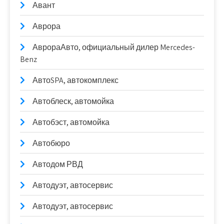
Авант
Аврора
АврораАвто, официальный дилер Mercedes-
Benz
АвтоSPA, автокомплекс
Автоблеск, автомойка
Автобэст, автомойка
Автобюро
Автодом РВД
Автодуэт, автосервис
Автодуэт, автосервис