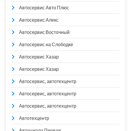
Автосервис Авто Плюс
Автосервис Алекс
Автосервис Восточный
Автосервис на Слободке
Автосервис Хазар
Автосервис Хазар
Автосервис, автотехцентр
Автосервис, автотехцентр
Автосервис, автотехцентр
Автотехцентр
Автошкола Первая