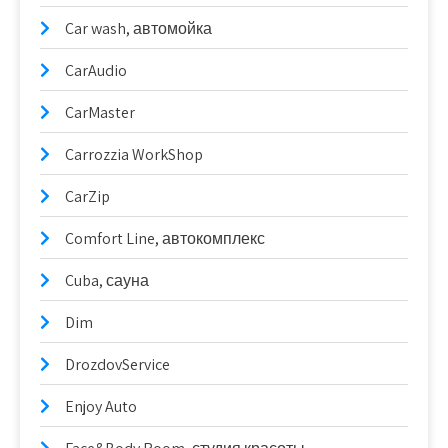
Car wash, автомойка
CarAudio
CarMaster
Carrozzia WorkShop
CarZip
Comfort Line, автокомплекс
Cuba, сауна
Dim
DrozdovService
Enjoy Auto