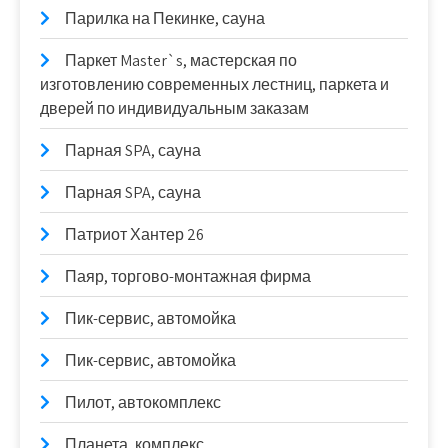
Парилка на Пекинке, сауна
Паркет Master`s, мастерская по
изготовлению современных лестниц, паркета и
дверей по индивидуальным заказам
Парная SPA, сауна
Парная SPA, сауна
Патриот Хантер 26
Паяр, торгово-монтажная фирма
Пик-сервис, автомойка
Пик-сервис, автомойка
Пилот, автокомплекс
Планета, комплекс