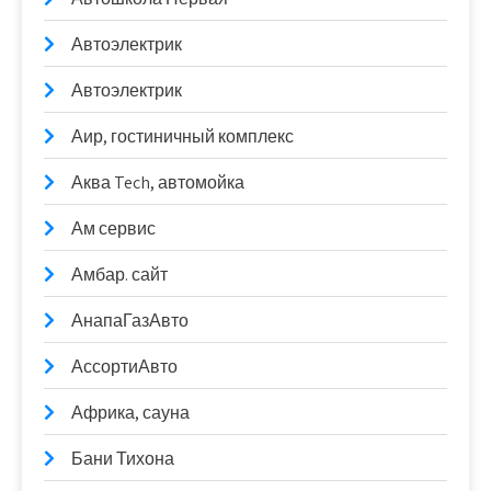
Автоэлектрик
Автоэлектрик
Аир, гостиничный комплекс
Аква Tech, автомойка
Ам сервис
Амбар. сайт
АнапаГазАвто
АссортиАвто
Африка, сауна
Бани Тихона