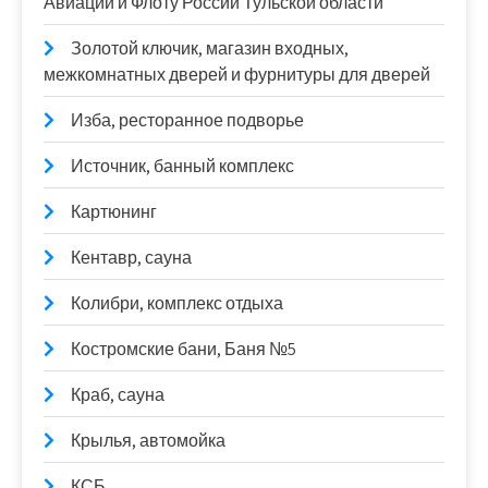
Авиации и Флоту России Тульской области
Золотой ключик, магазин входных,
межкомнатных дверей и фурнитуры для дверей
Изба, ресторанное подворье
Источник, банный комплекс
Картюнинг
Кентавр, сауна
Колибри, комплекс отдыха
Костромские бани, Баня №5
Краб, сауна
Крылья, автомойка
КСБ