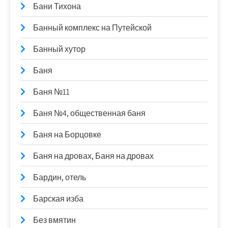
Бани Тихона
Банный комплекс на Путейской
Банный хутор
Баня
Баня №11
Баня №4, общественная баня
Баня на Борцовке
Баня на дровах, Баня на дровах
Бардин, отель
Барская изба
Без вмятин