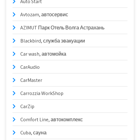
Auto Start
Avtozam, автосервис
AZIMUT Парк Отель Волга Астрахань
Blackbird, служба эвакуации
Car wash, автомойка
CarAudio
CarMaster
Carrozzia WorkShop
CarZip
Comfort Line, автокомплекс
Cuba, сауна