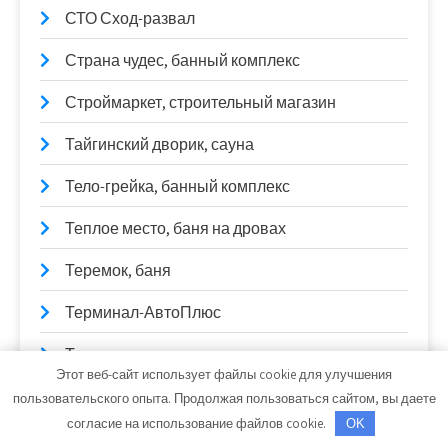
СТО Сход-развал
Страна чудес, банный комплекс
Строймаркет, строительный магазин
Тайгинский дворик, сауна
Тело-грейка, банный комплекс
Теплое место, баня на дровах
Теремок, баня
Терминал-АвтоПлюс
Техника
Этот веб-сайт использует файлы cookie для улучшения
Техосмотр в Липецке
пользовательского опыта. Продолжая пользоваться сайтом, вы даете
согласие на использование файлов cookie.
OK
ТМТ Авто, центр авторемонта