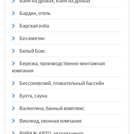
Баня на дровах, Баня на дровах
Бардин, отель
Барская изба
Без вмятин
Белый Бокс
Березка, производственно-монтажная
компания
Бессоновский, плавательный бассейн
Бухта, сауна
Валентина, банный комплекс
Винленд, оконная компания
ВИРАЖ-АВТО, автотехцентр