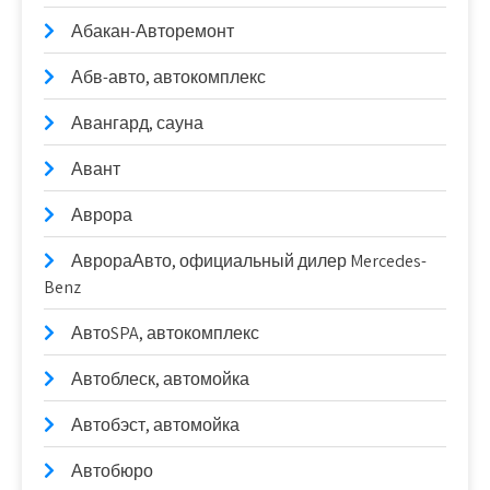
Абакан-Авторемонт
Абв-авто, автокомплекс
Авангард, сауна
Авант
Аврора
АврораАвто, официальный дилер Mercedes-
Benz
АвтоSPA, автокомплекс
Автоблеск, автомойка
Автобэст, автомойка
Автобюро