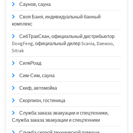
Саунов, сауна
Своя Баня, индивидуальный банный
комплекс
СибТракСкан, официальный дистрибьютор
DongFeng, официальный дилер Scania, Daewoo,
Sitrak
СилкРоад
Сим-Сим, сауна
Скиф, автомойка
Скорпион, гостиница
Служба заказа эвакуации и спецтехники,
Служба заказа эвакуации и спецтехники
Служба скорой технической помощи,