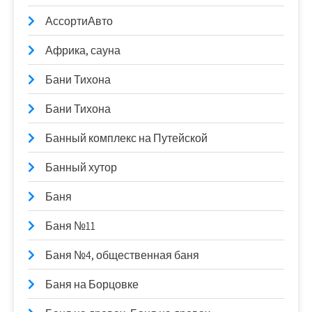
АссортиАвто
Африка, сауна
Бани Тихона
Бани Тихона
Банный комплекс на Путейской
Банный хутор
Баня
Баня №11
Баня №4, общественная баня
Баня на Борцовке