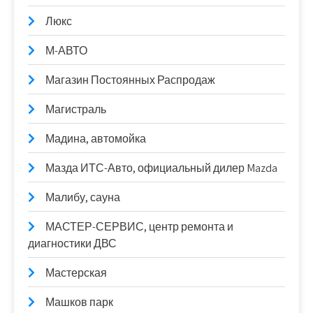
Люкс
М-АВТО
Магазин Постоянных Распродаж
Магистраль
Мадина, автомойка
Мазда ИТС-Авто, официальный дилер Mazda
Малибу, сауна
МАСТЕР-СЕРВИС, центр ремонта и
диагностики ДВС
Мастерская
Машков парк