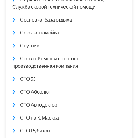
Служба скорой технической помощи
Сосновка, база отдыха
Союз, автомойка
Спутник
Стекло-Композит, торгово-
производственная компания
СТО 55
СТО Абсолют
СТО Автодоктор
СТО на К. Маркса
СТО Рубикон