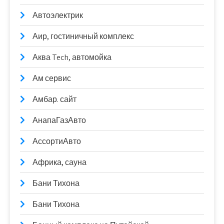
Автоэлектрик
Аир, гостиничный комплекс
Аква Tech, автомойка
Ам сервис
Амбар. сайт
АнапаГазАвто
АссортиАвто
Африка, сауна
Бани Тихона
Бани Тихона