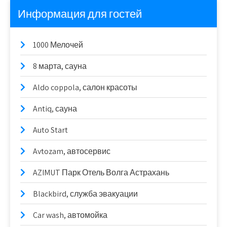
Информация для гостей
1000 Мелочей
8 марта, сауна
Aldo coppola, салон красоты
Antiq, сауна
Auto Start
Avtozam, автосервис
AZIMUT Парк Отель Волга Астрахань
Blackbird, служба эвакуации
Car wash, автомойка