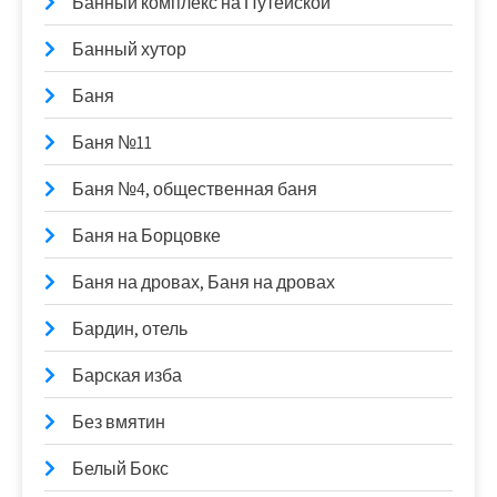
Банный комплекс на Путейской
Банный хутор
Баня
Баня №11
Баня №4, общественная баня
Баня на Борцовке
Баня на дровах, Баня на дровах
Бардин, отель
Барская изба
Без вмятин
Белый Бокс