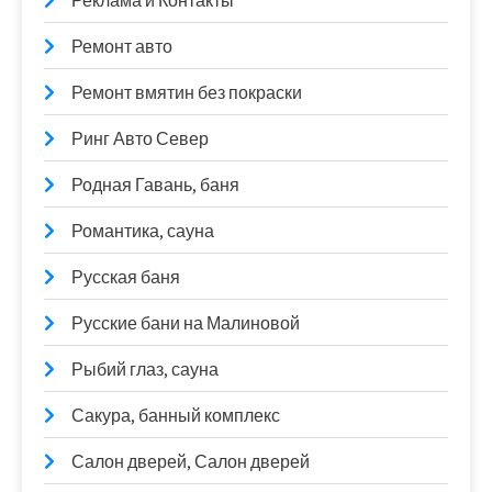
Реклама и Контакты
Ремонт авто
Ремонт вмятин без покраски
Ринг Авто Север
Родная Гавань, баня
Романтика, сауна
Русская баня
Русские бани на Малиновой
Рыбий глаз, сауна
Сакура, банный комплекс
Салон дверей, Салон дверей