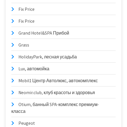
Fix Price
Fix Price
Grand Hotel&SPA Прибой
Grass
HolidayPark, лесная усадьба
Lux, автомойка
Mobil1 Центр Автолюкс, автокомплекс
Neomir.club, клуб красоты и здоровья
Otium, банный SPA-комплекс премиум-
класса
Peugeot