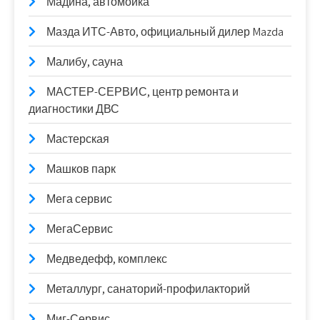
Мадина, автомойка
Мазда ИТС-Авто, официальный дилер Mazda
Малибу, сауна
МАСТЕР-СЕРВИС, центр ремонта и
диагностики ДВС
Мастерская
Машков парк
Мега сервис
МегаСервис
Медведефф, комплекс
Металлург, санаторий-профилакторий
Миг-Сервис