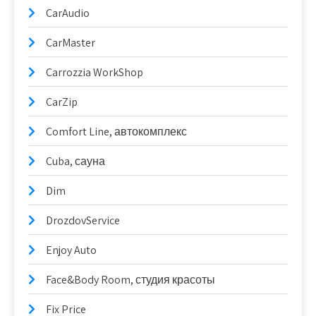
CarAudio
CarMaster
Carrozzia WorkShop
CarZip
Comfort Line, автокомплекс
Cuba, сауна
Dim
DrozdovService
Enjoy Auto
Face&Body Room, студия красоты
Fix Price