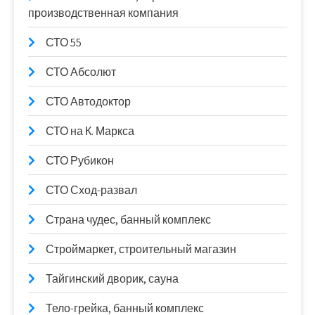
производственная компания
СТО 55
СТО Абсолют
СТО Автодоктор
СТО на К. Маркса
СТО Рубикон
СТО Сход-развал
Страна чудес, банный комплекс
Строймаркет, строительный магазин
Тайгинский дворик, сауна
Тело-грейка, банный комплекс