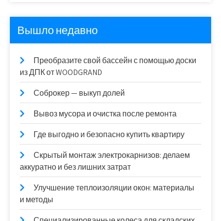
Вышло недавно
Преобразите свой бассейн с помощью доски
из ДПК от WOODGRAND
Соброкер — выкуп долей
Вывоз мусора и очистка после ремонта
Где выгодно и безопасно купить квартиру
Скрытый монтаж электрокарнизов: делаем
аккуратно и без лишних затрат
Улучшение теплоизоляции окон: материалы
и методы
Специализированные колеса для складских