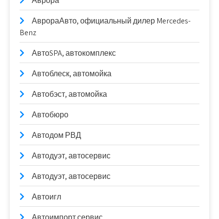
Аврора
АврораАвто, официальный дилер Mercedes-
Benz
АвтоSPA, автокомплекс
Автоблеск, автомойка
Автобэст, автомойка
Автобюро
Автодом РВД
Автодуэт, автосервис
Автодуэт, автосервис
Автоигл
Автоимпорт сервис