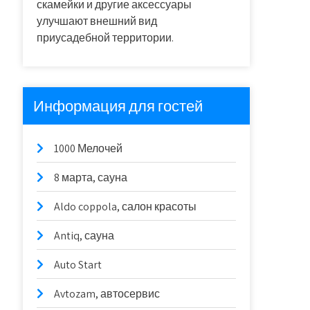
скамейки и другие аксессуары
улучшают внешний вид
приусадебной территории.
Информация для гостей
1000 Мелочей
8 марта, сауна
Aldo coppola, салон красоты
Antiq, сауна
Auto Start
Avtozam, автосервис