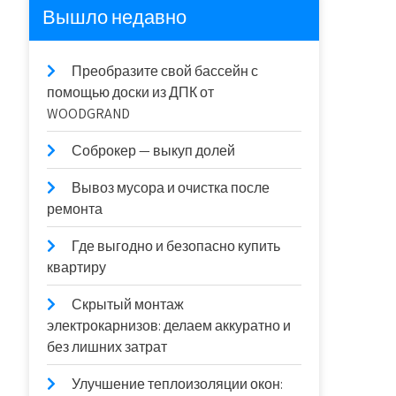
Вышло недавно
Преобразите свой бассейн с
помощью доски из ДПК от
WOODGRAND
Соброкер — выкуп долей
Вывоз мусора и очистка после
ремонта
Где выгодно и безопасно купить
квартиру
Скрытый монтаж
электрокарнизов: делаем аккуратно и
без лишних затрат
Улучшение теплоизоляции окон: