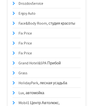
DrozdovService
Enjoy Auto
Face&Body Room, студия красоты
Fix Price
Fix Price
Fix Price
Grand Hotel&SPA Прибой
Grass
HolidayPark, лесная усадьба
Lux, автомойка
Mobil1 Центр Автолюкс,