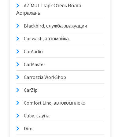
AZIMUT Парк Отель Волга
Астрахань
Blackbird, служба эвакуации
Car wash, автомойка
CarAudio
CarMaster
Carrozzia WorkShop
CarZip
Comfort Line, автокомплекс
Cuba, сауна
Dim