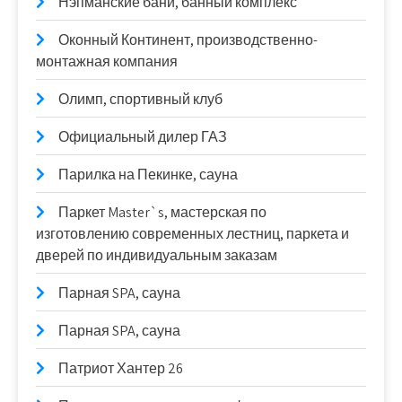
Нэпманские бани, банный комплекс
Оконный Континент, производственно-
монтажная компания
Олимп, спортивный клуб
Официальный дилер ГАЗ
Парилка на Пекинке, сауна
Паркет Master`s, мастерская по
изготовлению современных лестниц, паркета и
дверей по индивидуальным заказам
Парная SPA, сауна
Парная SPA, сауна
Патриот Хантер 26