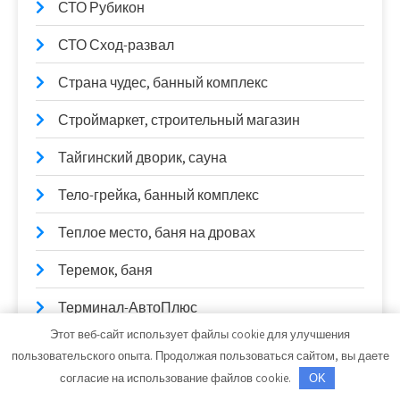
СТО Рубикон
СТО Сход-развал
Страна чудес, банный комплекс
Строймаркет, строительный магазин
Тайгинский дворик, сауна
Тело-грейка, банный комплекс
Теплое место, баня на дровах
Теремок, баня
Терминал-АвтоПлюс
Этот веб-сайт использует файлы cookie для улучшения
Техника
пользовательского опыта. Продолжая пользоваться сайтом, вы даете
согласие на использование файлов cookie.
OK
Техосмотр в Липецке