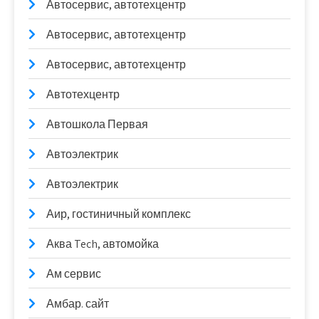
Автосервис, автотехцентр
Автосервис, автотехцентр
Автосервис, автотехцентр
Автотехцентр
Автошкола Первая
Автоэлектрик
Автоэлектрик
Аир, гостиничный комплекс
Аква Tech, автомойка
Ам сервис
Амбар. сайт