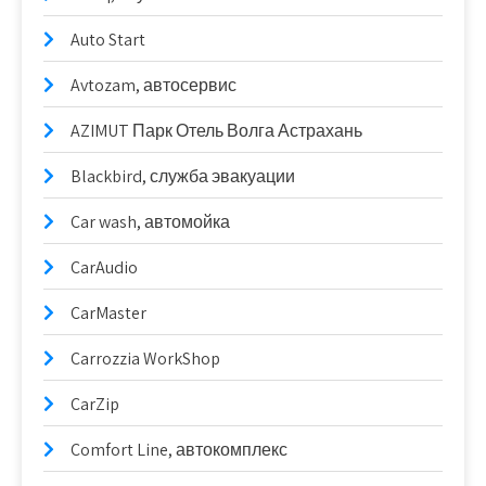
Auto Start
Avtozam, автосервис
AZIMUT Парк Отель Волга Астрахань
Blackbird, служба эвакуации
Car wash, автомойка
CarAudio
CarMaster
Carrozzia WorkShop
CarZip
Comfort Line, автокомплекс