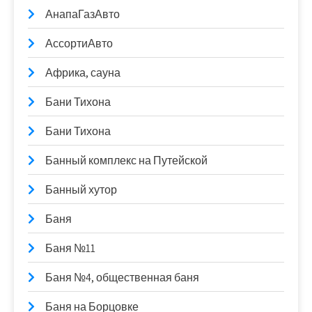
АнапаГазАвто
АссортиАвто
Африка, сауна
Бани Тихона
Бани Тихона
Банный комплекс на Путейской
Банный хутор
Баня
Баня №11
Баня №4, общественная баня
Баня на Борцовке