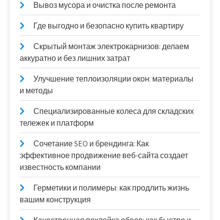
Вывоз мусора и очистка после ремонта
Где выгодно и безопасно купить квартиру
Скрытый монтаж электрокарнизов: делаем
аккуратно и без лишних затрат
Улучшение теплоизоляции окон: материалы
и методы
Специализированные колеса для складских
тележек и платформ
Сочетание SEO и брендинга: Как
эффективное продвижение веб-сайта создает
известность компании
Герметики и полимеры: как продлить жизнь
вашим конструкция