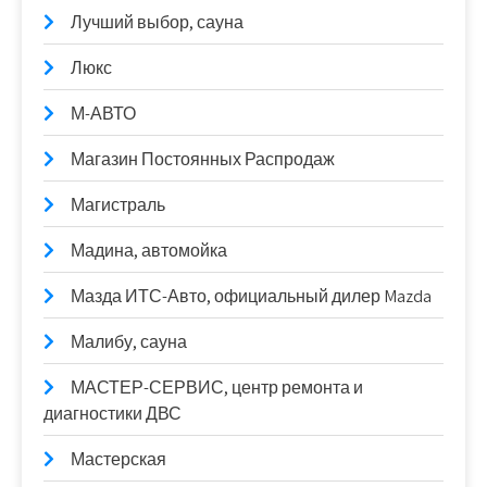
Лучший выбор, сауна
Люкс
М-АВТО
Магазин Постоянных Распродаж
Магистраль
Мадина, автомойка
Мазда ИТС-Авто, официальный дилер Mazda
Малибу, сауна
МАСТЕР-СЕРВИС, центр ремонта и
диагностики ДВС
Мастерская