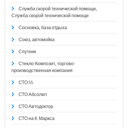
Служба скорой технической помощи,
Служба скорой технической помощи
Сосновка, база отдыха
Союз, автомойка
Спутник
Стекло-Композит, торгово-
производственная компания
СТО 55
СТО Абсолют
СТО Автодоктор
СТО на К. Маркса