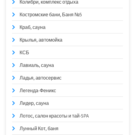
Колибри, комплекс отдыха
Костромские бани, Баня №5
Краб, сауна
Крылья, автомойка
КСБ
Лавиаль, сауна
Ладья, автосервис
Легенда-Феникс
Лидер, сауна
Лотос, салон красоты и тай-SPA
Лунный Кот, баня