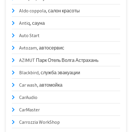
Aldo coppola, салон красоты
Antiq, сауна
Auto Start
Avtozam, автосервис
AZIMUT Парк Отель Волга Астрахань
Blackbird, служба эвакуации
Car wash, автомойка
CarAudio
CarMaster
Carrozzia WorkShop