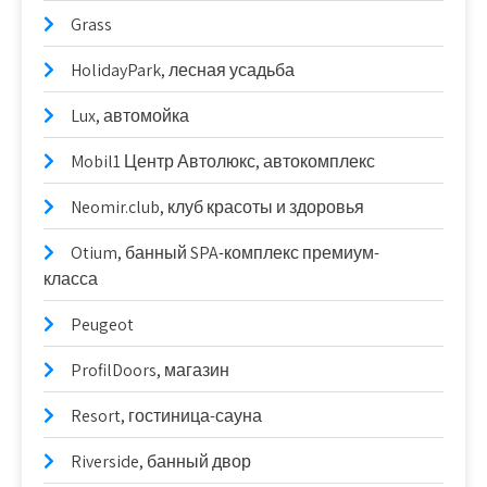
Grass
HolidayPark, лесная усадьба
Lux, автомойка
Mobil1 Центр Автолюкс, автокомплекс
Neomir.club, клуб красоты и здоровья
Otium, банный SPA-комплекс премиум-
класса
Peugeot
ProfilDoors, магазин
Resort, гостиница-сауна
Riverside, банный двор