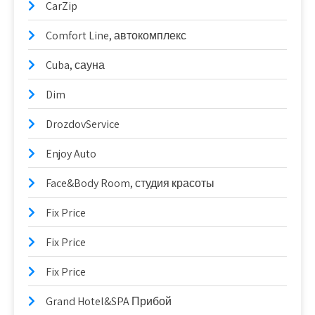
CarZip
Comfort Line, автокомплекс
Cuba, сауна
Dim
DrozdovService
Enjoy Auto
Face&Body Room, студия красоты
Fix Price
Fix Price
Fix Price
Grand Hotel&SPA Прибой