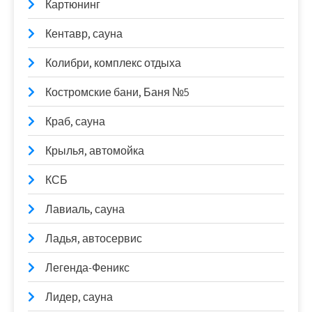
Картюнинг
Кентавр, сауна
Колибри, комплекс отдыха
Костромские бани, Баня №5
Краб, сауна
Крылья, автомойка
КСБ
Лавиаль, сауна
Ладья, автосервис
Легенда-Феникс
Лидер, сауна