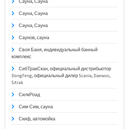
Сауна, Сауна
Сауна, Сауна
Сауна, Сауна
Саунов, сауна
Своя Баня, индивидуальный банный
комплекс
СибТракСкан, официальный дистрибьютор
DongFeng, официальный дилер Scania, Daewoo,
Sitrak
СилкРоад
Сим-Сим, сауна
Скиф, автомойка