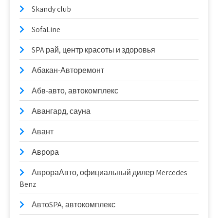
Skandy club
SofaLine
SPA рай, центр красоты и здоровья
Абакан-Авторемонт
Абв-авто, автокомплекс
Авангард, сауна
Авант
Аврора
АврораАвто, официальный дилер Mercedes-
Benz
АвтоSPA, автокомплекс