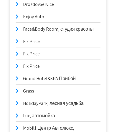
DrozdovService
Enjoy Auto
Face&Body Room, студия красоты
Fix Price
Fix Price
Fix Price
Grand Hotel&SPA Прибой
Grass
HolidayPark, лесная усадьба
Lux, автомойка
Mobil1 Центр Автолюкс,