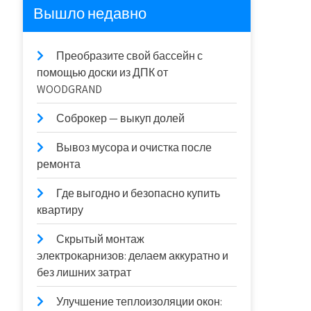
Вышло недавно
Преобразите свой бассейн с
помощью доски из ДПК от
WOODGRAND
Соброкер — выкуп долей
Вывоз мусора и очистка после
ремонта
Где выгодно и безопасно купить
квартиру
Скрытый монтаж
электрокарнизов: делаем аккуратно и
без лишних затрат
Улучшение теплоизоляции окон: