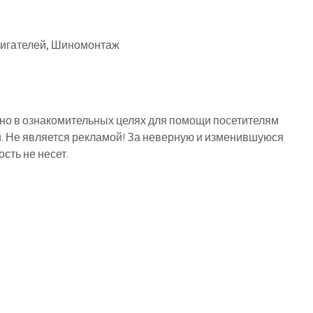
вигателей, Шиномонтаж
о в ознакомительных целях для помощи посетителям
й. Не является рекламой! За неверную и изменившуюся
ть не несет.