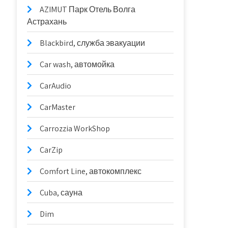
AZIMUT Парк Отель Волга
Астрахань
Blackbird, служба эвакуации
Car wash, автомойка
CarAudio
CarMaster
Carrozzia WorkShop
CarZip
Comfort Line, автокомплекс
Cuba, сауна
Dim