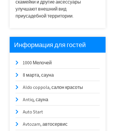
скамейки и другие аксессуары
улучшают внешний вид
приусадебной территории.
Информация для гостей
1000 Мелочей
8 марта, сауна
Aldo coppola, салон красоты
Antiq, сауна
Auto Start
Avtozam, автосервис