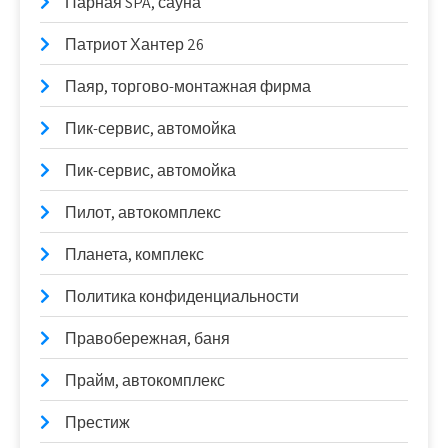
Парная SPA, сауна
Патриот Хантер 26
Паяр, торгово-монтажная фирма
Пик-сервис, автомойка
Пик-сервис, автомойка
Пилот, автокомплекс
Планета, комплекс
Политика конфиденциальности
Правобережная, баня
Прайм, автокомплекс
Престиж