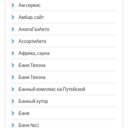
Ам сервис
Амбар. сайт
АнапаГазАвто
АссортиАвто
Африка, сауна
Бани Тихона
Бани Тихона
Банный комплекс на Путейской
Банный хутор
Баня
Баня №11