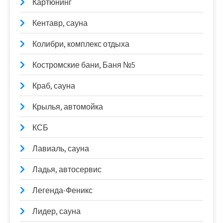
Картюнинг
Кентавр, сауна
Колибри, комплекс отдыха
Костромские бани, Баня №5
Краб, сауна
Крылья, автомойка
КСБ
Лавиаль, сауна
Ладья, автосервис
Легенда-Феникс
Лидер, сауна