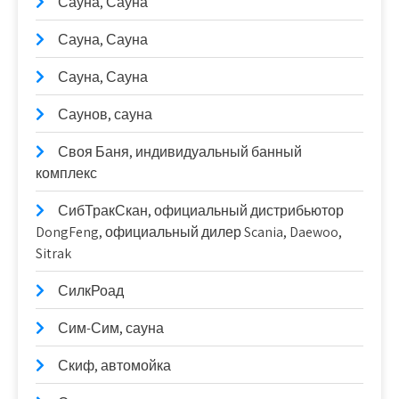
Сауна, Сауна
Сауна, Сауна
Сауна, Сауна
Саунов, сауна
Своя Баня, индивидуальный банный
комплекс
СибТракСкан, официальный дистрибьютор
DongFeng, официальный дилер Scania, Daewoo,
Sitrak
СилкРоад
Сим-Сим, сауна
Скиф, автомойка