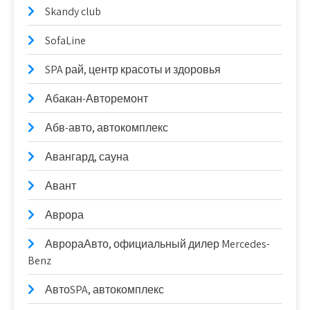
Skandy club
SofaLine
SPA рай, центр красоты и здоровья
Абакан-Авторемонт
Абв-авто, автокомплекс
Авангард, сауна
Авант
Аврора
АврораАвто, официальный дилер Mercedes-
Benz
АвтоSPA, автокомплекс