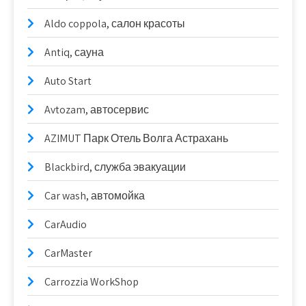
Aldo coppola, салон красоты
Antiq, сауна
Auto Start
Avtozam, автосервис
AZIMUT Парк Отель Волга Астрахань
Blackbird, служба эвакуации
Car wash, автомойка
CarAudio
CarMaster
Carrozzia WorkShop