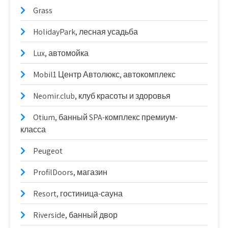
Grass
HolidayPark, лесная усадьба
Lux, автомойка
Mobil1 Центр Автолюкс, автокомплекс
Neomir.club, клуб красоты и здоровья
Otium, банный SPA-комплекс премиум-
класса
Peugeot
ProfilDoors, магазин
Resort, гостиница-сауна
Riverside, банный двор