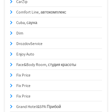
CarZip
Comfort Line, автокомплекс
Cuba, сауна
Dim
DrozdovService
Enjoy Auto
Face&Body Room, студия красоты
Fix Price
Fix Price
Fix Price
Grand Hotel&SPA Прибой