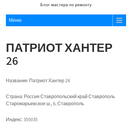
Блог мастера по ремонту
Меню
ПАТРИОТ ХАНТЕР
26
Название:
Патриот Хантер 26
Страна:
Россия Ставропольский край Ставрополь
Старомарьевское ш., 6, Ставрополь
Индекс:
355035