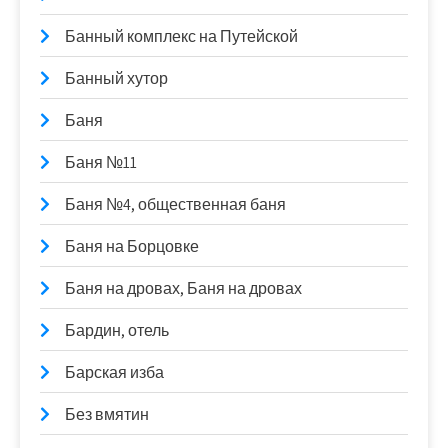
Банный комплекс на Путейской
Банный хутор
Баня
Баня №11
Баня №4, общественная баня
Баня на Борцовке
Баня на дровах, Баня на дровах
Бардин, отель
Барская изба
Без вмятин