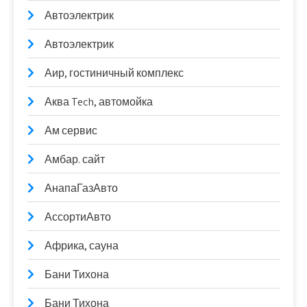
Автоэлектрик
Автоэлектрик
Аир, гостиничный комплекс
Аква Tech, автомойка
Ам сервис
Амбар. сайт
АнапаГазАвто
АссортиАвто
Африка, сауна
Бани Тихона
Бани Тихона