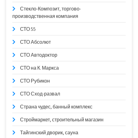
Стекло-Композит, торгово-
производственная компания
СТО 55
СТО Абсолют
СТО Автодоктор
СТО на К. Маркса
СТО Рубикон
СТО Сход-развал
Страна чудес, банный комплекс
Строймаркет, строительный магазин
Тайгинский дворик, сауна