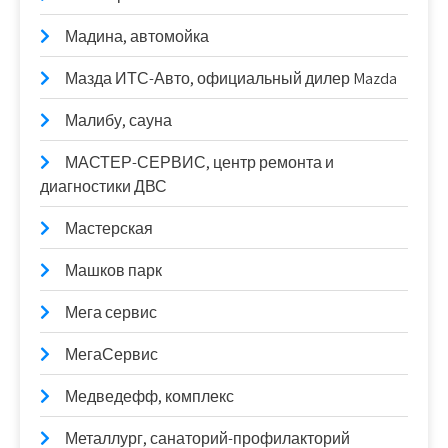
Мадина, автомойка
Мазда ИТС-Авто, официальный дилер Mazda
Малибу, сауна
МАСТЕР-СЕРВИС, центр ремонта и
диагностики ДВС
Мастерская
Машков парк
Мега сервис
МегаСервис
Медведефф, комплекс
Металлург, санаторий-профилакторий