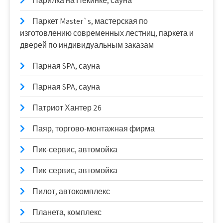
Парилка на Пекинке, сауна
Паркет Master`s, мастерская по
изготовлению современных лестниц, паркета и
дверей по индивидуальным заказам
Парная SPA, сауна
Парная SPA, сауна
Патриот Хантер 26
Паяр, торгово-монтажная фирма
Пик-сервис, автомойка
Пик-сервис, автомойка
Пилот, автокомплекс
Планета, комплекс