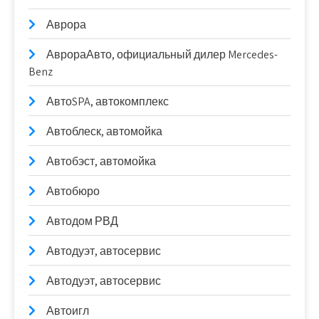
Аврора
АврораАвто, официальный дилер Mercedes-
Benz
АвтоSPA, автокомплекс
Автоблеск, автомойка
Автобэст, автомойка
Автобюро
Автодом РВД
Автодуэт, автосервис
Автодуэт, автосервис
Автоигл