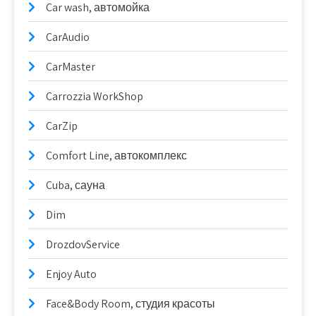
Car wash, автомойка
CarAudio
CarMaster
Carrozzia WorkShop
CarZip
Comfort Line, автокомплекс
Cuba, сауна
Dim
DrozdovService
Enjoy Auto
Face&Body Room, студия красоты