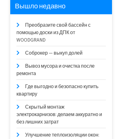
Вышло недавно
Преобразите свой бассейн с
помощью доски из ДПК от
WOODGRAND
Соброкер — выкуп долей
Вывоз мусора и очистка после
ремонта
Где выгодно и безопасно купить
квартиру
Скрытый монтаж
электрокарнизов: делаем аккуратно и
без лишних затрат
Улучшение теплоизоляции окон: