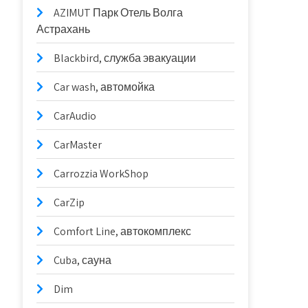
AZIMUT Парк Отель Волга
Астрахань
Blackbird, служба эвакуации
Car wash, автомойка
CarAudio
CarMaster
Carrozzia WorkShop
CarZip
Comfort Line, автокомплекс
Cuba, сауна
Dim