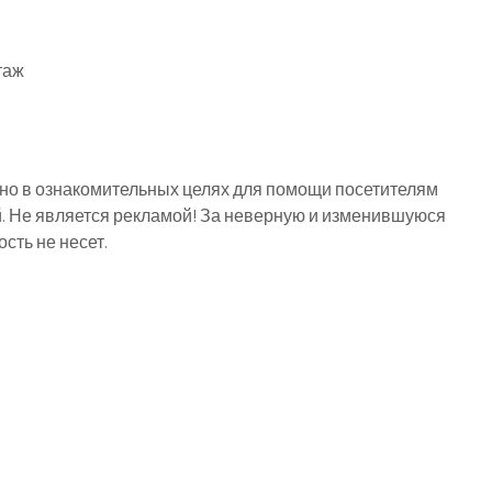
таж
о в ознакомительных целях для помощи посетителям
й. Не является рекламой! За неверную и изменившуюся
ть не несет.