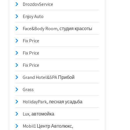
DrozdovService
Enjoy Auto
Face&Body Room, студия красоты
Fix Price
Fix Price
Fix Price
Grand Hotel&SPA Прибой
Grass
HolidayPark, лесная усадьба
Lux, автомойка
Mobil1 Центр Автолюкс,