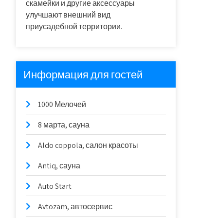
скамейки и другие аксессуары
улучшают внешний вид
приусадебной территории.
Информация для гостей
1000 Мелочей
8 марта, сауна
Aldo coppola, салон красоты
Antiq, сауна
Auto Start
Avtozam, автосервис