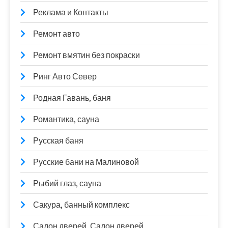
Реклама и Контакты
Ремонт авто
Ремонт вмятин без покраски
Ринг Авто Север
Родная Гавань, баня
Романтика, сауна
Русская баня
Русские бани на Малиновой
Рыбий глаз, сауна
Сакура, банный комплекс
Салон дверей, Салон дверей