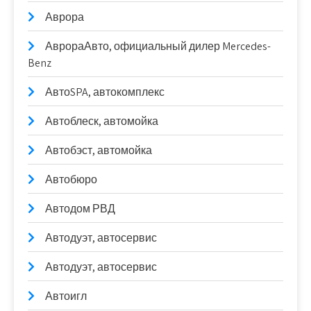
Аврора
АврораАвто, официальный дилер Mercedes-
Benz
АвтоSPA, автокомплекс
Автоблеск, автомойка
Автобэст, автомойка
Автобюро
Автодом РВД
Автодуэт, автосервис
Автодуэт, автосервис
Автоигл