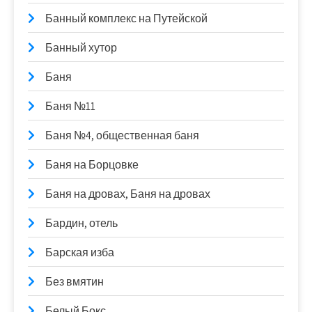
Банный комплекс на Путейской
Банный хутор
Баня
Баня №11
Баня №4, общественная баня
Баня на Борцовке
Баня на дровах, Баня на дровах
Бардин, отель
Барская изба
Без вмятин
Белый Бокс