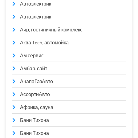
Автоэлектрик
Автоэлектрик
Аир, гостиничный комплекс
Аква Tech, автомойка
Ам сервис
Амбар. сайт
АнапаГазАвто
АссортиАвто
Африка, сауна
Бани Тихона
Бани Тихона