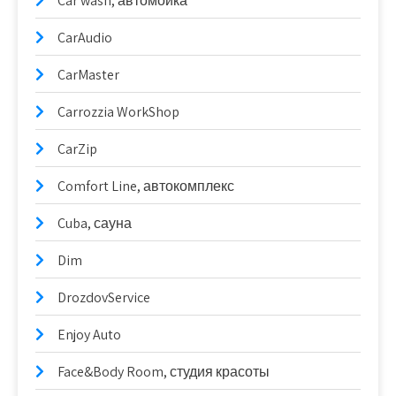
Car wash, автомойка
CarAudio
CarMaster
Carrozzia WorkShop
CarZip
Comfort Line, автокомплекс
Cuba, сауна
Dim
DrozdovService
Enjoy Auto
Face&Body Room, студия красоты