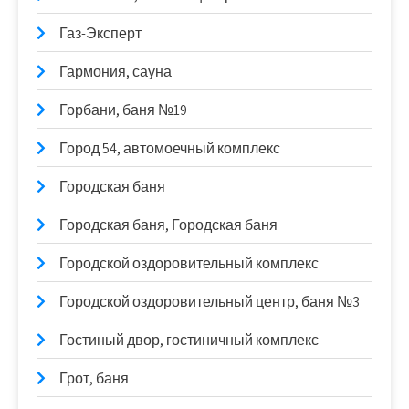
Газ-Эксперт
Гармония, сауна
Горбани, баня №19
Город 54, автомоечный комплекс
Городская баня
Городская баня, Городская баня
Городской оздоровительный комплекс
Городской оздоровительный центр, баня №3
Гостиный двор, гостиничный комплекс
Грот, баня