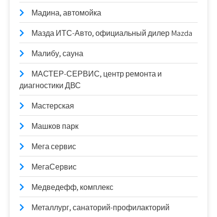
Мадина, автомойка
Мазда ИТС-Авто, официальный дилер Mazda
Малибу, сауна
МАСТЕР-СЕРВИС, центр ремонта и
диагностики ДВС
Мастерская
Машков парк
Мега сервис
МегаСервис
Медведефф, комплекс
Металлург, санаторий-профилакторий