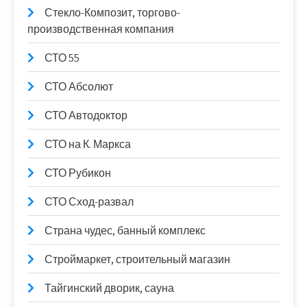
Стекло-Композит, торгово-
производственная компания
СТО 55
СТО Абсолют
СТО Автодоктор
СТО на К. Маркса
СТО Рубикон
СТО Сход-развал
Страна чудес, банный комплекс
Строймаркет, строительный магазин
Тайгинский дворик, сауна