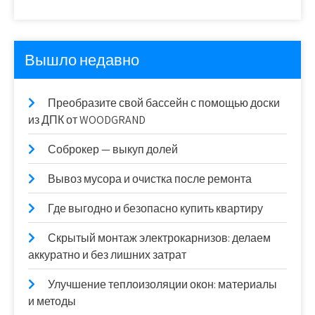
Вышло недавно
Преобразите свой бассейн с помощью доски
из ДПК от WOODGRAND
Соброкер — выкуп долей
Вывоз мусора и очистка после ремонта
Где выгодно и безопасно купить квартиру
Скрытый монтаж электрокарнизов: делаем
аккуратно и без лишних затрат
Улучшение теплоизоляции окон: материалы
и методы