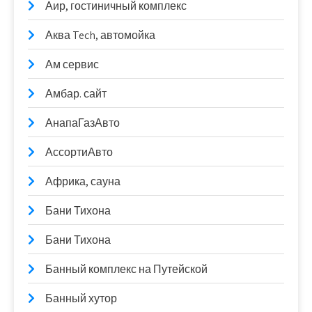
Аир, гостиничный комплекс
Аква Tech, автомойка
Ам сервис
Амбар. сайт
АнапаГазАвто
АссортиАвто
Африка, сауна
Бани Тихона
Бани Тихона
Банный комплекс на Путейской
Банный хутор