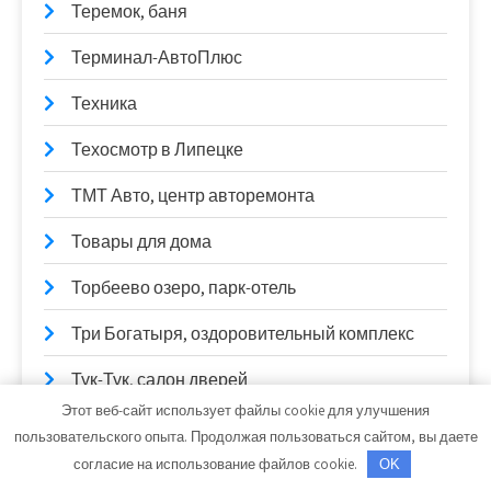
Теремок, баня
Терминал-АвтоПлюс
Техника
Техосмотр в Липецке
ТМТ Авто, центр авторемонта
Товары для дома
Торбеево озеро, парк-отель
Три Богатыря, оздоровительный комплекс
Тук-Тук, салон дверей
Этот веб-сайт использует файлы cookie для улучшения
Туши Пожар, сауна
пользовательского опыта. Продолжая пользоваться сайтом, вы даете
согласие на использование файлов cookie.
OK
У Ильича, сауна