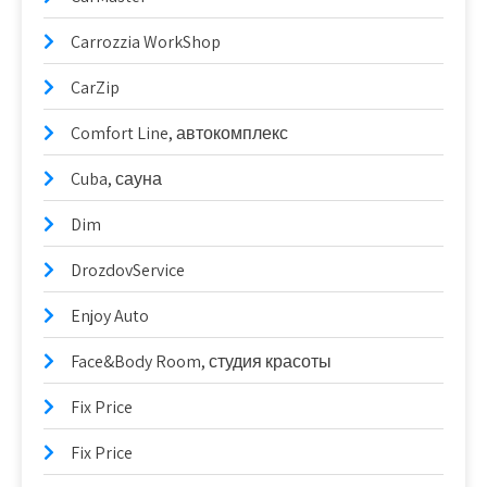
Carrozzia WorkShop
CarZip
Comfort Line, автокомплекс
Cuba, сауна
Dim
DrozdovService
Enjoy Auto
Face&Body Room, студия красоты
Fix Price
Fix Price