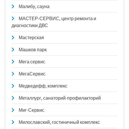
Малибу, сауна
МАСТЕР-СЕРВИС, центр ремонта и
диагностики ДВС
Мастерская
Машков парк
Мега сервис
МегаСервис
Медведефф, комплекс
Металлург, санаторий-профилакторий
Миг-Сервис
Милославский, гостиничный комплекс