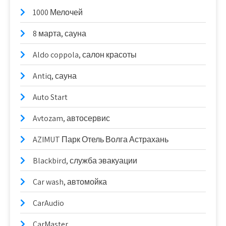
1000 Мелочей
8 марта, сауна
Aldo coppola, салон красоты
Antiq, сауна
Auto Start
Avtozam, автосервис
AZIMUT Парк Отель Волга Астрахань
Blackbird, служба эвакуации
Car wash, автомойка
CarAudio
CarMaster