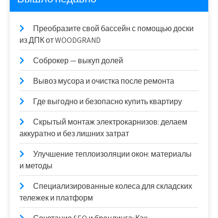
Преобразите свой бассейн с помощью доски
из ДПК от WOODGRAND
Соброкер — выкуп долей
Вывоз мусора и очистка после ремонта
Где выгодно и безопасно купить квартиру
Скрытый монтаж электрокарнизов: делаем
аккуратно и без лишних затрат
Улучшение теплоизоляции окон: материалы
и методы
Специализированные колеса для складских
тележек и платформ