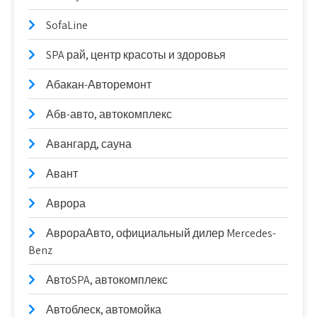
SofaLine
SPA рай, центр красоты и здоровья
Абакан-Авторемонт
Абв-авто, автокомплекс
Авангард, сауна
Авант
Аврора
АврораАвто, официальный дилер Mercedes-
Benz
АвтоSPA, автокомплекс
Автоблеск, автомойка