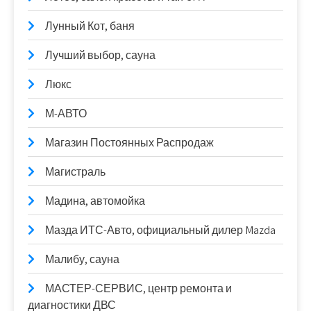
Лунный Кот, баня
Лучший выбор, сауна
Люкс
М-АВТО
Магазин Постоянных Распродаж
Магистраль
Мадина, автомойка
Мазда ИТС-Авто, официальный дилер Mazda
Малибу, сауна
МАСТЕР-СЕРВИС, центр ремонта и
диагностики ДВС