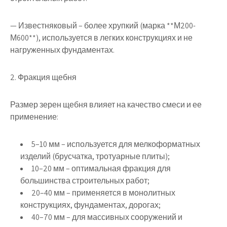
— Известняковый – более хрупкий (марка **М200-
М600**), используется в легких конструкциях и не
нагруженных фундаментах.
2. Фракция щебня
Размер зерен щебня влияет на качество смеси и ее
применение:
5–10 мм – используется для мелкоформатных
изделий (брусчатка, тротуарные плиты);
10–20 мм – оптимальная фракция для
большинства строительных работ;
20–40 мм – применяется в монолитных
конструкциях, фундаментах, дорогах;
40–70 мм – для массивных сооружений и