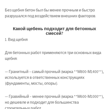
Без щебня бетон был бы менее прочным и быстро
разрушался под воздействием внешних факторов.
Какой щебень подходит для бетонных
смесей?
1. Вид щебня
Для бетонных работ применяются три основных вида
щебня:
— Гранитный – самый прочный (марка **М800-М1400**),
используется в ответственных конструкциях
(фундаменты, мосты, опоры).
— Гравийный – менее прочный (марка **М600-М1000**),
но дешевле и подходит для большинства
строительных работ.