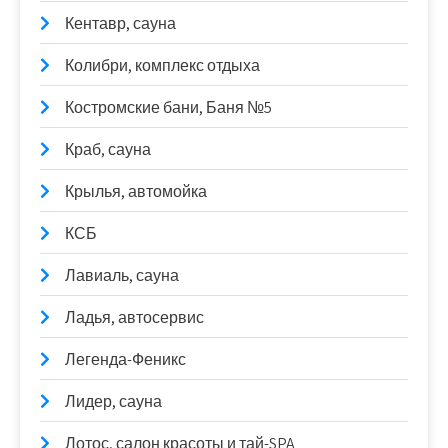
Кентавр, сауна
Колибри, комплекс отдыха
Костромские бани, Баня №5
Краб, сауна
Крылья, автомойка
КСБ
Лавиаль, сауна
Ладья, автосервис
Легенда-Феникс
Лидер, сауна
Лотос, салон красоты и тай-SPA