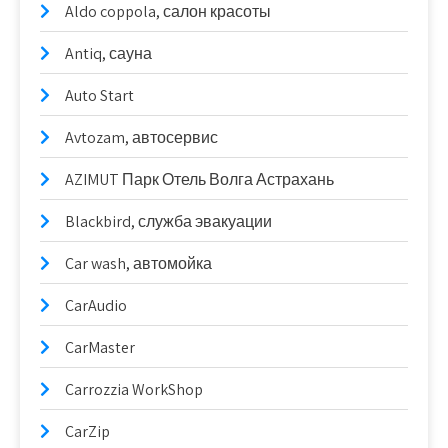
Aldo coppola, салон красоты
Antiq, сауна
Auto Start
Avtozam, автосервис
AZIMUT Парк Отель Волга Астрахань
Blackbird, служба эвакуации
Car wash, автомойка
CarAudio
CarMaster
Carrozzia WorkShop
CarZip