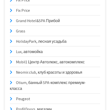
Fix Price
Fix Price
Grand Hotel&SPA Прибой
Grass
HolidayPark, лесная усадьба
Lux, автомойка
Mobil1 Центр Автолюкс, автокомплекс
Neomir.club, клуб красоты и здоровья
Otium, банный SPA-комплекс премиум-
класса
Peugeot
ProfilDoors, магазин