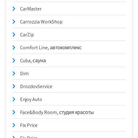
CarMaster
Carrozzia WorkShop
CarZip
Comfort Line, автокомплекс
Cuba, сауна
Dim
DrozdovService
Enjoy Auto
Face&Body Room, студия красоты
Fix Price