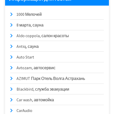
1000 Мелочей
8 марта, сауна
Aldo coppola, салон красоты
Antiq, сауна
Auto Start
Avtozam, автосервис
AZIMUT Парк Отель Волга Астрахань
Blackbird, служба эвакуации
Car wash, автомойка
CarAudio