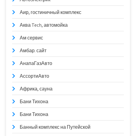
Аир, гостиничный комплекс
Аква Tech, автомойка
Ам сервис
Амбар. сайт
АнапаГазАвто
АссортиАвто
Африка, сауна
Бани Тихона
Бани Тихона
Банный комплекс на Путейской