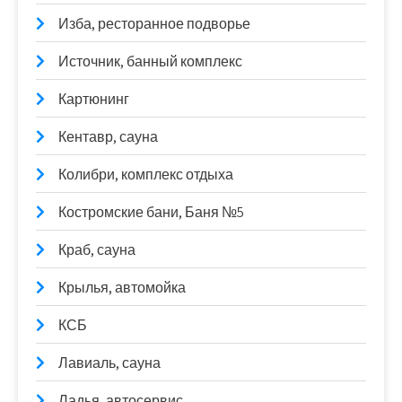
Изба, ресторанное подворье
Источник, банный комплекс
Картюнинг
Кентавр, сауна
Колибри, комплекс отдыха
Костромские бани, Баня №5
Краб, сауна
Крылья, автомойка
КСБ
Лавиаль, сауна
Ладья, автосервис