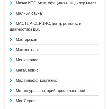
Мазда ИТС-Авто, официальный дилер Mazda
Малибу, сауна
МАСТЕР-СЕРВИС, центр ремонта и
диагностики ДВС
Мастерская
Машков парк
Мега сервис
МегаСервис
Медведефф, комплекс
Металлург, санаторий-профилакторий
Миг-Сервис