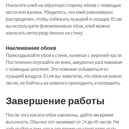
Наносите клей на обратную сторону обоев с помощью
кисти или валика. Убедитесь, что клей равномерно
распределен, чтобы избежать пузырей и складок. Если
вы используете флизелиновые обои, клей можно
наносить непосредственно на стену.
Наклеивание обоев
Прикладывайте обои к стене, начиная с верхней части.
Постепенно опускайте их вниз, аккуратно разглаживая
с помощью шпателя. Это поможет избавиться от
пузырей воздуха. Если вы заметили, что обои не ровно
легли, не бойтесь их немного приподнять и поправить.
Завершение работы
После того как все обои наклеены, дайте им время
высохнуть. Обычно это занимает от 24 до 48 часов. Не
забывайте о том, что в это время не стоит открывать