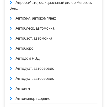
АврораАвто, официальный дилер Mercedes-
Benz
АвтоSPA, автокомплекс
Автоблеск, автомойка
Автобэст, автомойка
Автобюро
Автодом РВД
Автодуэт, автосервис
Автодуэт, автосервис
Автоигл
Автоимпорт сервис