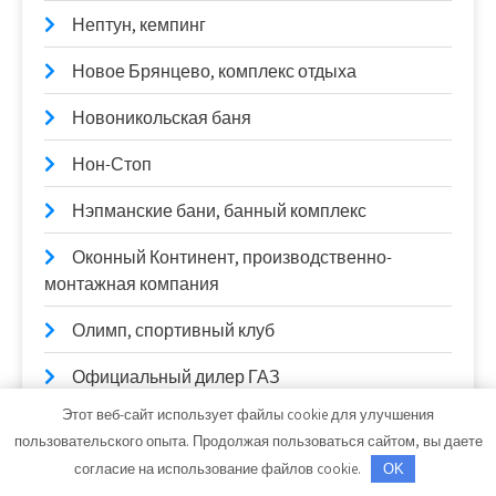
Нептун, кемпинг
Новое Брянцево, комплекс отдыха
Новоникольская баня
Нон-Стоп
Нэпманские бани, банный комплекс
Оконный Континент, производственно-
монтажная компания
Олимп, спортивный клуб
Официальный дилер ГАЗ
Этот веб-сайт использует файлы cookie для улучшения
Парилка на Пекинке, сауна
пользовательского опыта. Продолжая пользоваться сайтом, вы даете
Паркет Master`s, мастерская по
согласие на использование файлов cookie.
OK