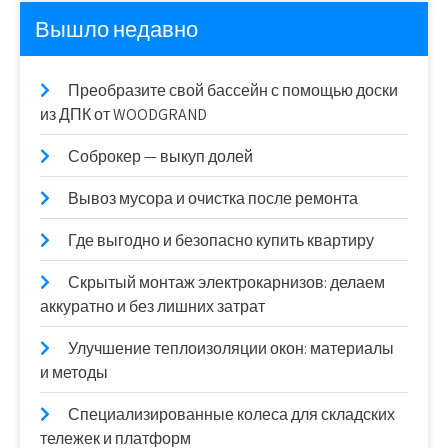
Вышло недавно
Преобразите свой бассейн с помощью доски
из ДПК от WOODGRAND
Соброкер — выкуп долей
Вывоз мусора и очистка после ремонта
Где выгодно и безопасно купить квартиру
Скрытый монтаж электрокарнизов: делаем
аккуратно и без лишних затрат
Улучшение теплоизоляции окон: материалы
и методы
Специализированные колеса для складских
тележек и платформ