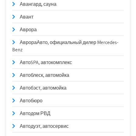
Авангард, сауна
Авант
Аврора
АврораАвто, официальный дилер Mercedes-
Benz
АвтоSPA, автокомплекс
Автоблеск, автомойка
Автобэст, автомойка
Автобюро
Автодом РВД
Автодуэт, автосервис