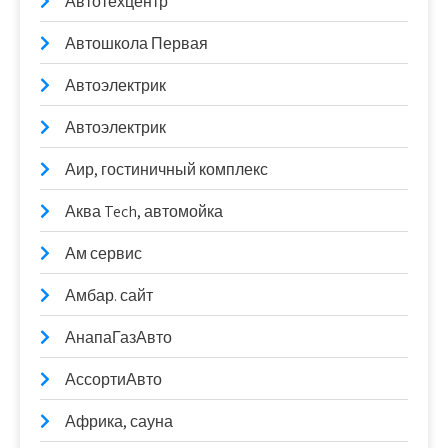
Автотехцентр
Автошкола Первая
Автоэлектрик
Автоэлектрик
Аир, гостиничный комплекс
Аква Tech, автомойка
Ам сервис
Амбар. сайт
АнапаГазАвто
АссортиАвто
Африка, сауна