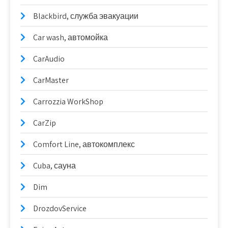
Blackbird, служба эвакуации
Car wash, автомойка
CarAudio
CarMaster
Carrozzia WorkShop
CarZip
Comfort Line, автокомплекс
Cuba, сауна
Dim
DrozdovService