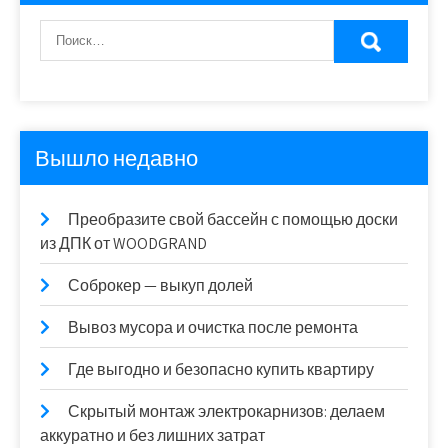
Вышло недавно
Преобразите свой бассейн с помощью доски
из ДПК от WOODGRAND
Соброкер — выкуп долей
Вывоз мусора и очистка после ремонта
Где выгодно и безопасно купить квартиру
Скрытый монтаж электрокарнизов: делаем
аккуратно и без лишних затрат