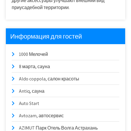
другие аксессуары улучшают внешний вид
приусадебной территории.
Информация для гостей
1000 Мелочей
8 марта, сауна
Aldo coppola, салон красоты
Antiq, сауна
Auto Start
Avtozam, автосервис
AZIMUT Парк Отель Волга Астрахань