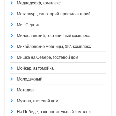
Медведефф, комплекс
Металлург, санаторий-профилакторий
Миг-Сервис
Милославский, гостиничный комплекс
Михайловские мовницы, SPA-комплекс
Мишка на Севере, гостевой дом
Мойкар, автомойка
Молодежный
Мотадор
Музеон, гостевой дом
На Победе, оздоровительный комплекс