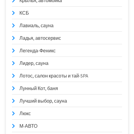
Крылья, автомойка
КСБ
Лавиаль, сауна
Ладья, автосервис
Легенда-Феникс
Лидер, сауна
Лотос, салон красоты и тай-SPA
Лунный Кот, баня
Лучший выбор, сауна
Люкс
М-АВТО