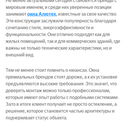
Не менее актуальными сегодня становятся бренды с
мировым именем, и среди них уверенные позиции
занимают
окна Алютех
, известные за свое качество.
Эти конструкции заслужили популярность благодаря
сочетанию стиля, энергоэффективности и
функциональности. Они отлично подходят как для
жилых помещений, так и для коммерческих зданий, где
важны не только технические характеристики, но и
внешний вид.
Тем не менее стоит помнить о нюансах. Окна
премиальных брендов стоят дороже, а к их установке
предъявляются высокие требования. Это значит, что
доверять монтаж можно только профессионалам,
которые имеют опыт работы с подобными системами.
Зато в итоге клиент получает не просто остекление, а
решение, которое становится частью архитектуры и
подчеркивает статус объекта.